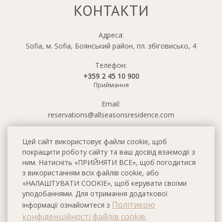
КОНТАКТИ
Адреса:
Sofia, м. Sofia, Боянський район, пл. збіговисько, 4
Телефон:
+359 2 45 10 900
Приймання
Email:
reservations@allseasonsresidence.com
Цей сайт використовує файли cookie, щоб
покращити роботу сайту та ваш досвід взаємодії з
ним. Натисніть «ПРИЙНЯТИ ВСЕ», щоб погодитися
з використанням всіх файлів cookie, або
«НАЛАШТУВАТИ COOKIE», щоб керувати своїми
уподобаннями. Для отримання додаткової
Політикою
інформації ознайомтеся з
конфіденційності файлів cookie
.