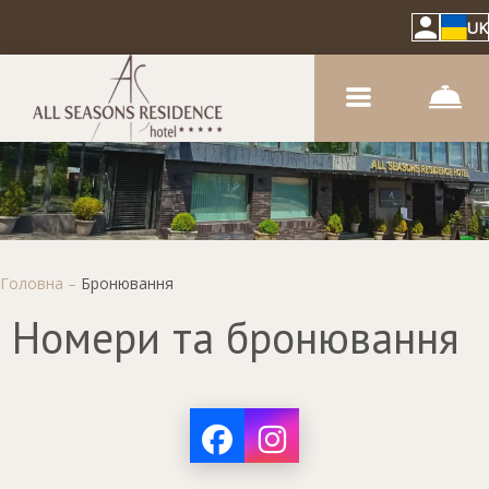
UK
Головна
–
Бронювання
Номери та бронювання