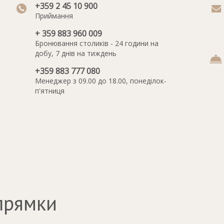
+359 2 45 10 900
Приймання
+ 359 883 960 009
Бронювання столиків - 24 години на
добу, 7 днів на тиждень
+359 883 777 080
Менеджер з 09.00 до 18.00, понеділок-
п'ятниця
прямки