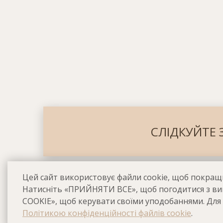
СЛІДКУЙТЕ 
Цей сайт використовує файли cookie, щоб покращи
Натисніть «ПРИЙНЯТИ ВСЕ», щоб погодитися з ви
COOKIE», щоб керувати своїми уподобаннями. Для
Політикою конфіденційності файлів cookie
.
© Готель All Seasons Residence Hotel