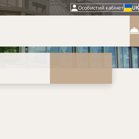
Особистий кабінет
UK