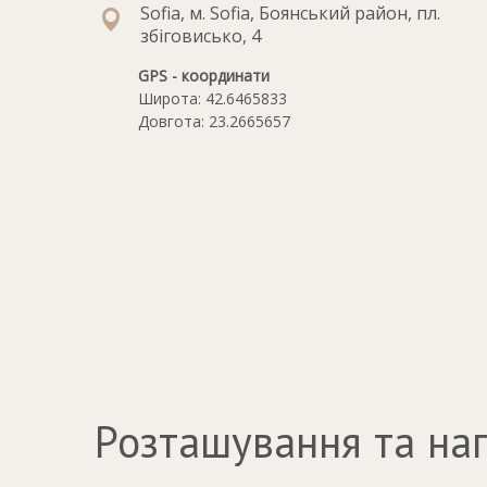
Sofia, м. Sofia, Боянський район, пл.
збіговисько, 4
GPS - координати
Широта: 42.6465833
Довгота: 23.2665657
Розташування та на