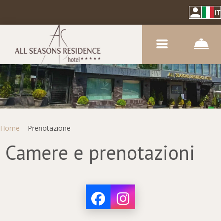
IT
Home
–
Prenotazione
Camere e prenotazioni