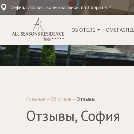
София, г. София, Боянский район, пл. Сборище, 4
ОБ ОТЕЛЕ
НОМЕРА
СПЕ
Главная
–
Об отеле
–
Отзывы
Отзывы, София