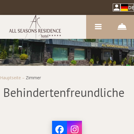
DE
Hauptseite
–
Zimmer
Behindertenfreundliche