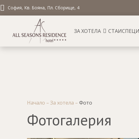
София, Кв. Бояна, Пл. Сборище, 4
ЗА ХОТЕЛА
СТАИ
СПЕЦИ
Начало
–
За хотела
–
Фото
Фотогалерия