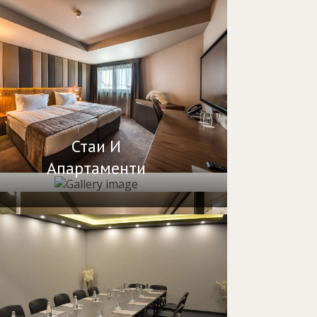
Стаи И
Апартаменти